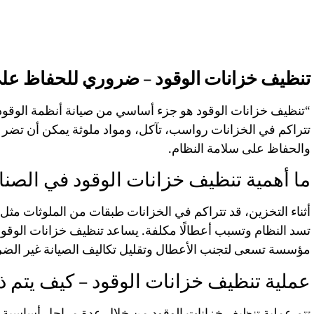
تنظيف خزانات الوقود – ضروري للحفاظ على
“تنظيف خزانات الوقود هو جزء أساسي من صيانة أنظمة الوقود 
تتراكم في الخزانات رواسب، تآكل، ومواد ملوثة يمكن أن تضر بجو
والحفاظ على سلامة النظام.
ما أهمية تنظيف خزانات الوقود في الصنا
أثناء التخزين، قد تتراكم في الخزانات طبقات من الملوثات مثل الح
تسد النظام وتسبب أعطالًا مكلفة. يساعد تنظيف خزانات الوقود
مؤسسة تسعى لتجنب الأعطال وتقليل تكاليف الصيانة غير الضر
عملية تنظيف خزانات الوقود – كيف يتم 
تتم عملية تنظيف خزانات الوقود من خلال عدة مراحل أساسية. 