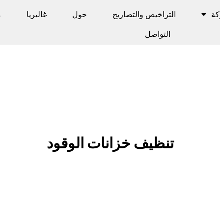
كة
التراخيص والتصاريح
حول
غاليريا
م
التواصل
تنظيف خزانات الوقود