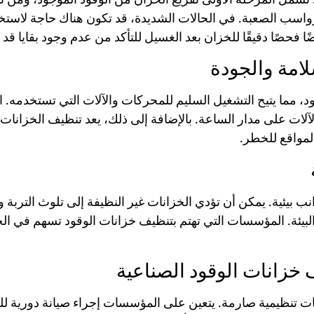
سب الصعبة. في الحالات الشديدة، قد تكون هناك حاجة لاستخدا
صًا دقيقًا للخزان بعد الغسيل للتأكد من عدم وجود بقايا قد ت
لامة والجودة
 مما يتيح التشغيل السليم للمحركات والآلات التي تستخدمه. ا
آلات على مدار الساعة. بالإضافة إلى ذلك، يعد تنظيف الخزانات إ
لمواقع للخطر.
نب بيئية. يمكن أن تؤدي الخزانات غير النظيفة إلى تلوث التربة و
 البيئة. المؤسسات التي تهتم بتنظيف خزانات الوقود تسهم في ال
ف خزانات الوقود الصناعية
ات تنظيمية صارمة. يتعين على المؤسسات إجراء صيانة دورية لل