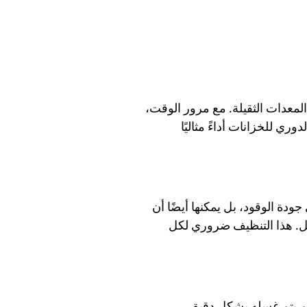
معدات الثقيلة. مع مرور الوقت،
ي للخزانات أداءً مثاليًا
جودة الوقود، بل يمكنها أيضًا أن
مل. هذا التنظيف ضروري لكل
ثم يتم غسله بشكل دقيق