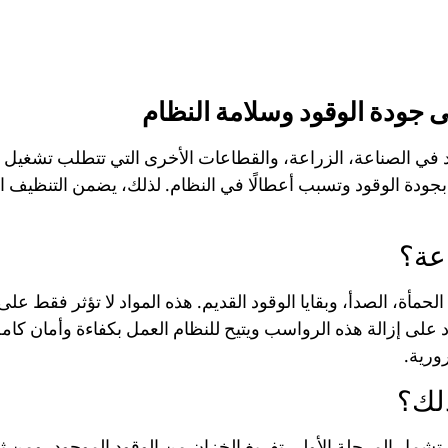
 جودة الوقود وسلامة النظام
في الصناعة، الزراعة، والقطاعات الأخرى التي تتطلب تشغيل ال
دة الوقود وتسبب أعطالًا في النظام. لذلك، يضمن التنظيف الدور
عة؟
مأة، الصدأ، وبقايا الوقود القديم. هذه المواد لا تؤثر فقط على 
 على إزالة هذه الرواسب ويتيح للنظام العمل بكفاءة وأمان كا
ورية.
ذلك؟
تشمل المرحلة الأولى تفريغ الخزان من الوقود الموجود، ومن 