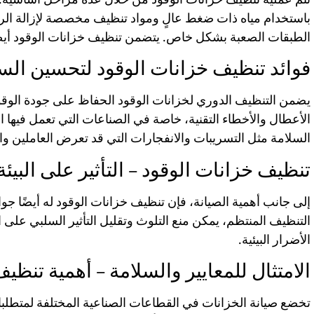
باستخدام مياه ذات ضغط عالٍ ومواد تنظيف مخصصة لإزالة الروا
الطبقات الصعبة بشكل خاص. يتضمن تنظيف خزانات الوقود أيضًا فح
فوائد تنظيف خزانات الوقود لتحسين الس
يضمن التنظيف الدوري لخزانات الوقود الحفاظ على جودة الوقود،
الأعطال والأخطاء التقنية، خاصة في الصناعات التي تعمل فيها ال
السلامة مثل التسريبات والانفجارات التي قد تعرض العاملين وا
تنظيف خزانات الوقود – التأثير على البيئة
إلى جانب أهمية الصيانة، فإن تنظيف خزانات الوقود له أيضًا جوا
التنظيف المنتظم، يمكن منع التلوث وتقليل التأثير السلبي على
الأضرار البيئية.
الامتثال للمعايير والسلامة – أهمية تنظي
تخضع صيانة الخزانات في القطاعات الصناعية المختلفة لمتطلب